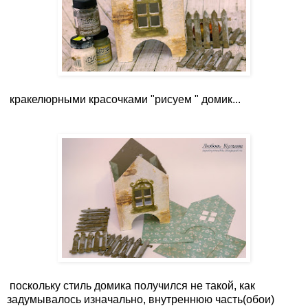
кракелюрными красочками "рисуем " домик...
поскольку стиль домика получился не такой, как
задумывалось изначально, внутреннюю часть(обои)