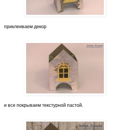
приклеиваем декор
и все покрываем текстурной пастой.