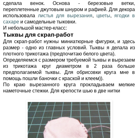
сделала венок. Основа - березовые ветки,
переплетенные джутовым шнуром и рафией. Для декора
использовала
листья для вырезания
,
цветы
,
ягодки в
сахаре
и самодельные тыковки.
И небольшой мастер-класс:
Тыквы для скрап-работ
Для скрап-работ нужны миниатюрные фигурки, и здесь
размер - одно из главных условий. Тыквы я делала из
плотного трикотажа (предпочитаю белого цвета).
Определяемся с размером требуемой тыквы и вырезаем
из трикотажа круг диаметром в 2 раза больше
предполагаемой тыквы. Для обрисовки круга мне в
помощь пошли баночки с краской и клеем)).
По краю вырезанного круга прокладываем мелкие
наметочные стежки. Для крепости шью в две нитки