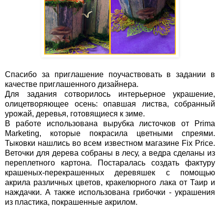
Спасибо за приглашение поучаствовать в задании в
качестве приглашенного дизайнера.
Для задания сотворилось интерьерное украшение,
олицетворяющее осень: опавшая листва, собранный
урожай, деревья, готовящиеся к зиме.
В работе использована вырубка листочков от Prima
Marketing, которые покрасила цветными спреями.
Тыковки нашлись во всем известном магазине Fix Price.
Веточки для дерева собраны в лесу, а ведра сделаны из
переплетного картона. Постаралась создать фактуру
крашеных-перекрашенных деревяшек с помощью
акрила различных цветов, кракелюрного лака от Таир и
наждачки. А также использована грибочки - украшения
из пластика, покрашенные акрилом.