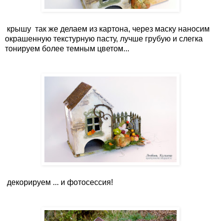
крышу так же делаем из картона, через маску наносим
окрашенную текстурную пасту, лучше грубую и слегка
тонируем более темным цветом...
декорируем ... и фотосессия!