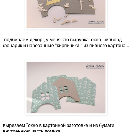
подбираем декор , у меня это вырубка окно, чипборд
фонарик и нарезанные "кирпичики " из пивного картона...
вырезаем "окно в картонной заготовке и из бумаги
внутреннюю часть домика,