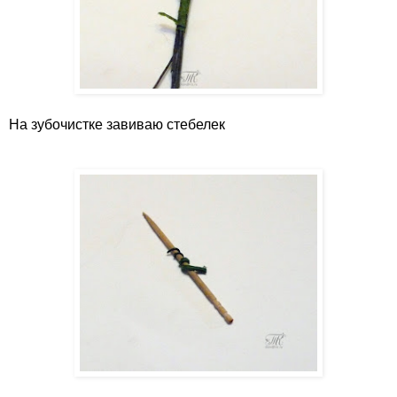
На зубочистке завиваю стебелек