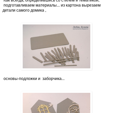
Как всегда, определившись со стилем и тематикой,
подготавливаем материалы... из картона вырезаем
детали самого домика ,
основы-подложки и заборчика...