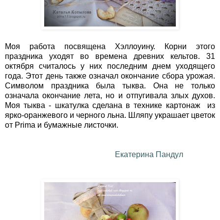
Моя работа посвящена Хэллоуину. Корни этого
праздника уходят во времена древних кельтов. 31
октября считалось у них последним днем уходящего
года. Этот день также означал окончание сбора урожая.
Символом праздника была тыква. Она не только
означала окончание лета, но и отпугивала злых духов.
Моя тыква - шкатулка сделана в технике картонаж из
ярко-оранжевого и черного льна. Шляпу украшает цветок
от Prima и бумажные листочки.
Екатерина Пандул