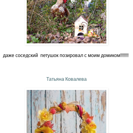
даже соседский петушок позировал с моим домиком!!!!!!!
Татьяна Ковалева