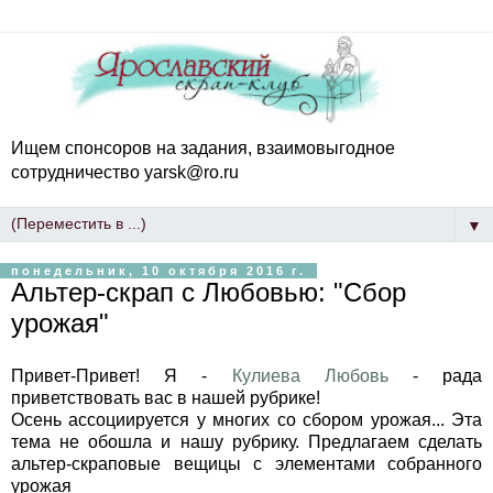
Ищем спонсоров на задания, взаимовыгодное
сотрудничество yarsk@ro.ru
▼
понедельник, 10 октября 2016 г.
Альтер-скрап с Любовью: "Сбор
урожая"
Привет-Привет! Я -
Кулиева Любовь
- рада
приветствовать вас в нашей рубрике!
Осень ассоциируется у многих со сбором урожая... Эта
тема не обошла и нашу рубрику. Предлагаем сделать
альтер-скраповые вещицы с элементами собранного
урожая