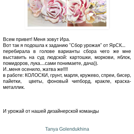
Всем привет! Меня зовут Ира.
Вот так я подошла к заданию "Сбор урожая" от ЯрСК...
перебирала в голове варианты сбора чего же мне
выставить на суд людской: картошки, моркови, яблок,
помидоров, лука....сами понимаете, дача)).
И..меня осенило, жатва же!!!!
в работе: КОЛОСКИ, грунт, марля, кружево, спреи, бисер,
пайетки, цветы, фоновый чипборд, кракле, краска-
металлик.
И урожай от нашей дизайнерской команды
Tanya Golendukhina