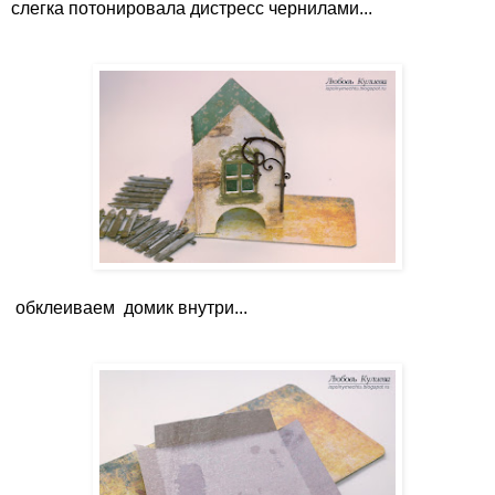
слегка потонировала дистресс чернилами...
обклеиваем домик внутри...