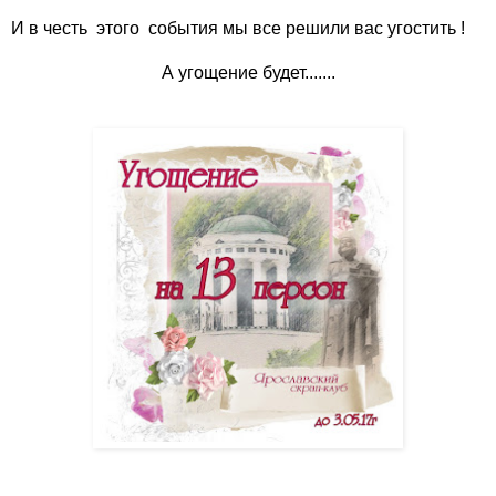
И в честь этого события мы все решили вас угостить !
А угощение будет.......