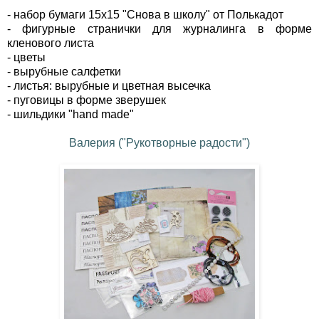
- набор бумаги 15х15 "Снова в школу" от Полькадот
- фигурные странички для журналинга
в форме
кленового листа
- цветы
- вырубные салфетки
- листья: вырубные и цветная высечка
- пуговицы в форме зверушек
- шильдики "hand made"
Валерия ("Рукотворные радости")