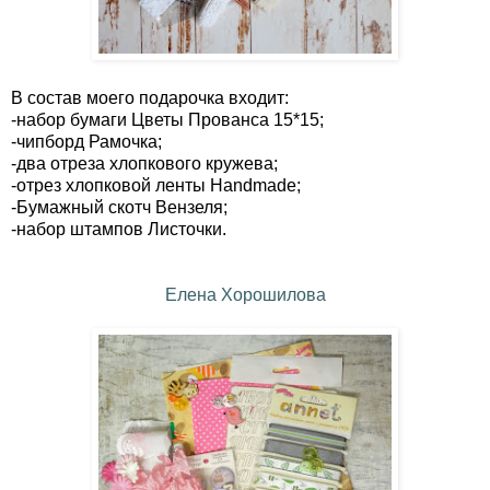
В состав моего подарочка входит:
-набор бумаги Цветы Прованса 15*15;
-чипборд Рамочка;
-два отреза хлопкового кружева;
-отрез хлопковой ленты Handmade;
-Бумажный скотч Вензеля;
-набор штампов Листочки.
Елена Хорошилова