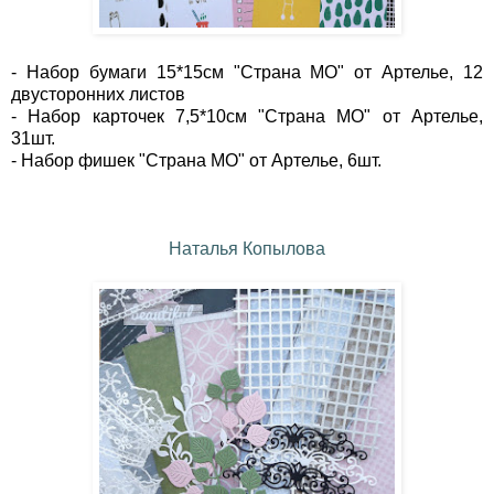
- Набор бумаги 15*15см "Страна МО" от Артелье, 12
двусторонних листов
- Набор карточек 7,5*10см "Страна МО" от Артелье,
31шт.
- Набор фишек "Страна МО" от Артелье, 6шт.
Наталья Копылова