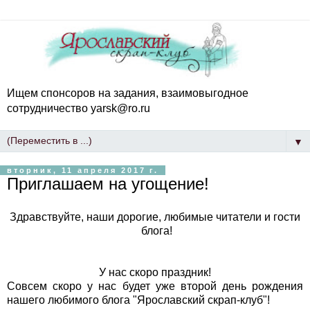
Ищем спонсоров на задания, взаимовыгодное
сотрудничество yarsk@ro.ru
▼
вторник, 11 апреля 2017 г.
Приглашаем на угощение!
Здравствуйте, наши дорогие, любимые читатели и гости
блога!
У нас скоро праздник!
Совсем скоро у нас будет уже второй день рождения
нашего любимого блога "Ярославский скрап-клуб"!