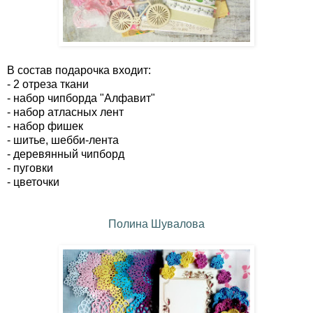
В состав подарочка входит:
- 2 отреза ткани
- набор чипборда "Алфавит"
- набор атласных лент
- набор фишек
- шитье, шебби-лента
- деревянный чипборд
- пуговки
- цветочки
Полина Шувалова