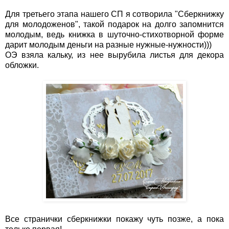
Для третьего этапа нашего СП я сотворила "Сберкнижку
для молодоженов", такой подарок на долго запомнится
молодым, ведь книжка в шуточно-стихотворной форме
дарит молодым деньги на разные нужные-нужности)))
ОЭ взяла кальку, из нее вырубила листья для декора
обложки.
Все странички сберкнижки покажу чуть позже, а пока