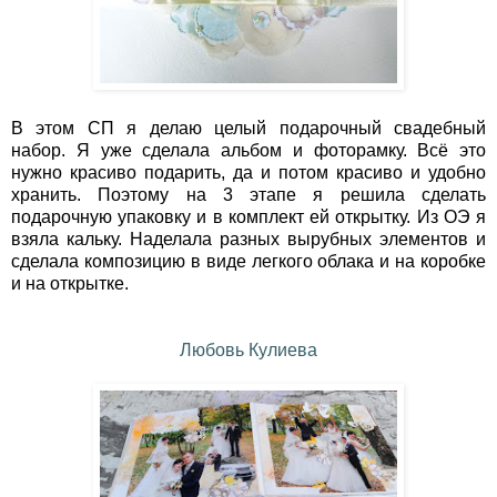
В этом СП я делаю целый подарочный свадебный
набор. Я уже сделала альбом и фоторамку. Всё это
нужно красиво подарить, да и потом красиво и удобно
хранить. Поэтому на 3 этапе я решила сделать
подарочную упаковку и в комплект ей открытку. Из ОЭ я
взяла кальку. Наделала разных вырубных элементов и
сделала композицию в виде легкого облака и на коробке
и на открытке.
Любовь Кулиева