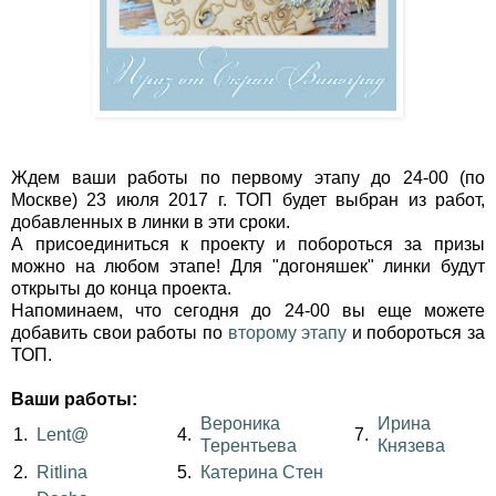
Ждем ваши работы по первому этапу до 24-00 (по
Москве) 23 июля 2017 г. ТОП будет выбран из работ,
добавленных в линки в эти сроки.
А присоединиться к проекту и побороться за призы
можно на любом этапе! Для "догоняшек" линки будут
открыты до конца проекта.
Напоминаем, что сегодня до 24-00 вы еще можете
добавить свои работы по
второму этапу
и побороться за
ТОП.
Ваши работы:
Вероника
Ирина
1.
Lent@
4.
7.
Терентьева
Князева
2.
Ritlina
5.
Катерина Стен