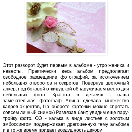
Этот разворот будет первым в альбоме - утро жениха и
невесты. Практически весь альбом предполагает
свободное размещение фотографий, за исключением
небольших отворотов и секретов. Повернув цветочный
анкер, под боковой откидушкой обнаруживаем место для
небольших фото. Красота в деталях - наша
замечательная фотограф Алина сделала множество
кадров-акцентов, На обороте карточки можно спрятать
совсем личный снимок) Развязав бант, увидим еще пару-
тройку фото. ОЭ - калька в виде листьев с золотым
эмбоссингом поддерживает драгоценную тему альбома
и в то же время придает воздушность декору.