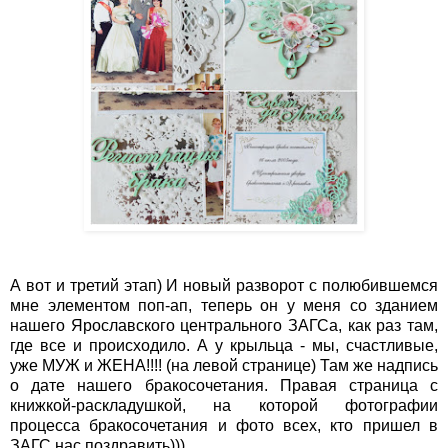
А вот и третий этап) И новый разворот с полюбившемся
мне элементом поп-ап, теперь он у меня со зданием
нашего Ярославского центрального ЗАГСа, как раз там,
где все и происходило. А у крыльца - мы, счастливые,
уже МУЖ и ЖЕНА!!!! (на левой странице) Там же надпись
о дате нашего бракосочетания. Правая страница с
книжкой-раскладушкой, на которой фотографии
процесса бракосочетания и фото всех, кто пришел в
ЗАГС нас поздравить)))