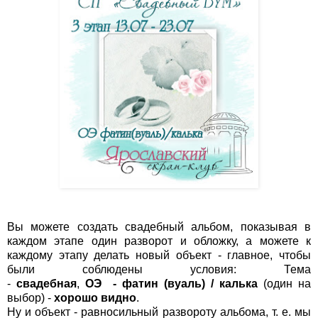
Вы можете создать свадебный альбом, показывая в
каждом этапе один разворот и обложку, а можете к
каждому этапу делать новый объект - главное, чтобы
были соблюдены условия: Тема
-
свадебная
,
ОЭ
-
фатин (вуаль) /
калька
(один на
выбор)
-
хорошо видно
.
Ну и объект - равносильный развороту альбома, т. е. мы