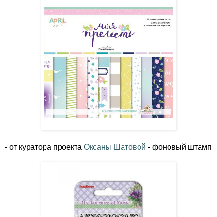
- от куратора проекта
Оксаны Шатовой
- фоновый штамп