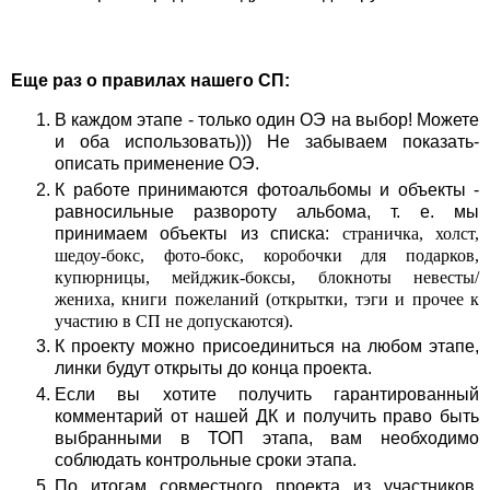
Еще раз о правилах нашего СП:
В каждом этапе - только один ОЭ на выбор! Можете
и оба использовать))) Не забываем показать-
описать применение ОЭ.
К работе принимаются фотоальбомы и объекты -
равносильные развороту альбома, т. е. мы
принимаем объекты из списка:
страничка, холст,
шедоу-бокс, фото-бокс, коробочки для подарков,
купюрницы, мейджик-боксы, блокноты невесты/
жениха, книги пожеланий (открытки, тэги и прочее к
участию в СП не допускаются).
К проекту можно присоединиться на любом этапе,
линки будут открыты до конца проекта.
Если вы хотите получить гарантированный
комментарий от нашей ДК и получить право быть
выбранными в ТОП этапа, вам необходимо
соблюдать контрольные сроки этапа.
По итогам совместного проекта из участников,