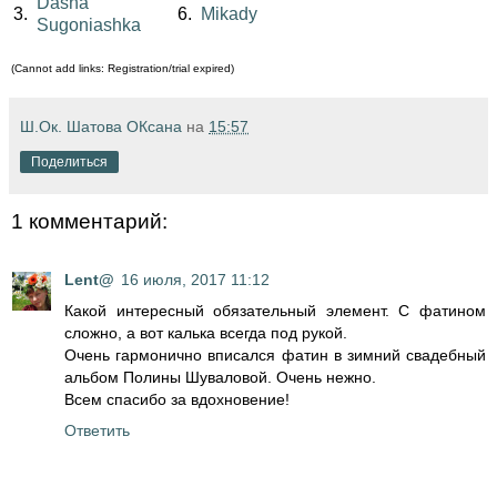
Dasha
3.
6.
Mikady
Sugoniashka
(Cannot add links: Registration/trial expired)
Ш.Ок. Шатова ОКсана
на
15:57
Поделиться
1 комментарий:
Lent@
16 июля, 2017 11:12
Какой интересный обязательный элемент. С фатином
сложно, а вот калька всегда под рукой.
Очень гармонично вписался фатин в зимний свадебный
альбом Полины Шуваловой. Очень нежно.
Всем спасибо за вдохновение!
Ответить