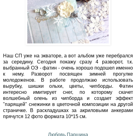
Наш СП уже на экваторе, а вот альбом уже перебрался
за середину. Сегодня покажу сразу 4 разворот, т.к.
выбранный ОЭ - фатин - очень хорошо подошел именно
к нему. Разворот посвящен зимней прогулке
молодоженов. В работе продолжаю использовать
вырубку, шишки ольхи, цветы, чипборды. Фатин
интересно имитирует снег, по которому скачет
волшебный олень из чипборда и создает эффект
"парящей" снежинки в цветочной композиции на другой
страничке. В раскладушках за акриловыми анкерами
прячутся 12 фото формата 10*15 см.
Любовь Паршина