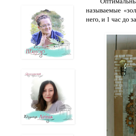
Оптимальны
называемые «зо
него, и 1 час до з