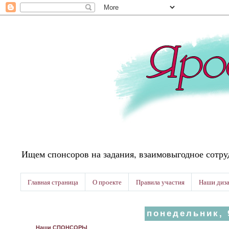
Ищем спонсоров на задания, взаимовыгодное сотру
Главная страница
О проекте
Правила участия
Наши диз
понедельник, 
Наши СПОНСОРЫ