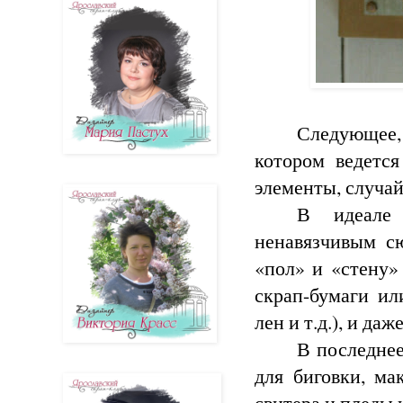
Следующее
котором ведется
элементы, случай
В идеале 
ненавязчивым с
«пол» и «стену»
скрап-бумаги ил
лен и т.д.), и да
В последнее
для биговки, ма
свитера и пледы 