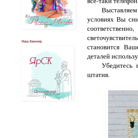
все-таки телефон
Выставляем
условиях Вы сни
соответственн
светочувствите
Наш баннер
становится Ваш
деталей использ
Убедитесь 
штатив.