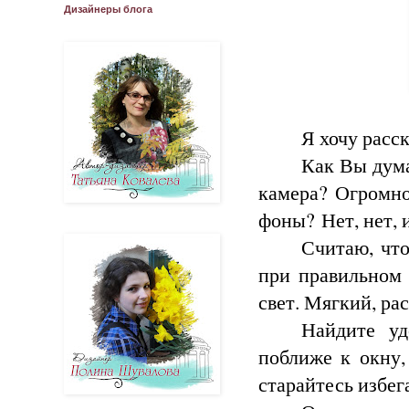
Дизайнеры блога
Я хочу расс
Как Вы дума
камера? Огромно
фоны?
Нет, нет,
Считаю, что
при правильном
свет. Мягкий, ра
Найдите уд
поближе к окну
старайтесь избег