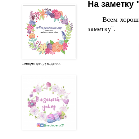
На заметку
Всем хорош
заметку".
Товары для рукоделия