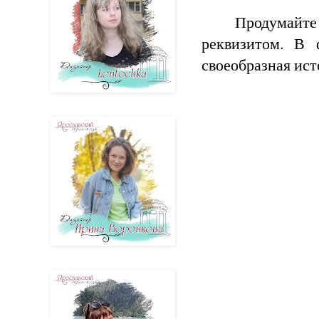
Продумай
реквизитом. В 
своеобразная ист