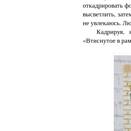
откадрировать фо
высветлить, зате
не увлекаюсь. Лю
Кадрируя, 
«Втиснутое в ра