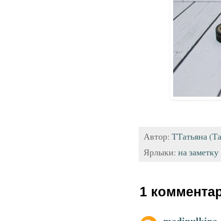
Автор:
ТТатьяна (Та
Ярлыки:
на заметку
1 коммента
madinulkina