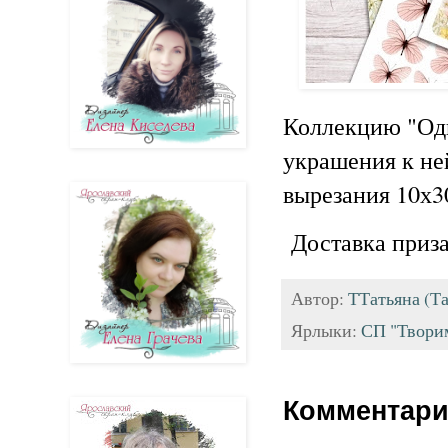
Коллекцию "Одн
украшения к не
вырезания 10х3
Доставка приза
Автор:
ТТатьяна (Та
Ярлыки:
СП "Творим
Комментари