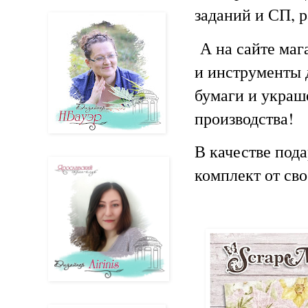
заданий и СП, 
А на сайте ма
и инструменты 
бумаги и украш
производства!
В качестве под
комплект от св