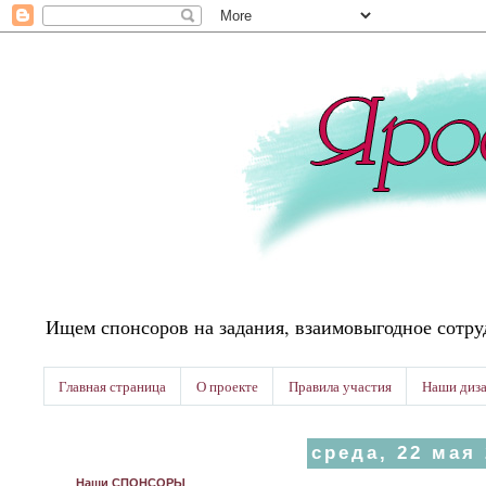
Ищем спонсоров на задания, взаимовыгодное сотру
Главная страница
О проекте
Правила участия
Наши диз
среда, 22 мая 
Наши СПОНСОРЫ