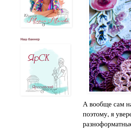
Наш баннер
А вообще сам н
поэтому, я увер
разноформатные