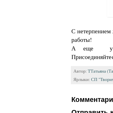
С нетерпением 
работы!
А еще у
Присоединяйте
Автор:
ТТатьяна (Та
Ярлыки:
СП "Творим
Комментари
Отправить 