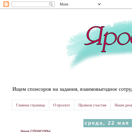
Ищем спонсоров на задания, взаимовыгодное сотру
Главная страница
О проекте
Правила участия
Наши диз
среда, 22 мая 
Наши СПОНСОРЫ