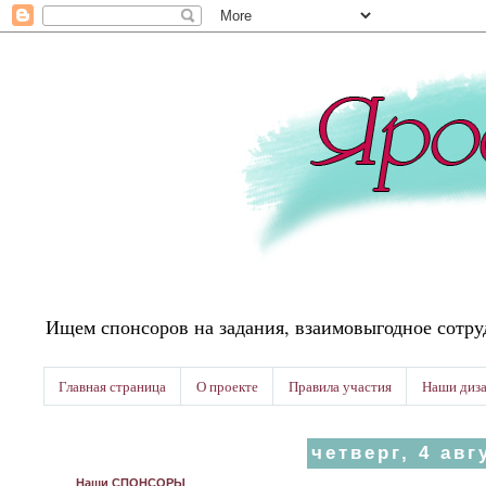
Ищем спонсоров на задания, взаимовыгодное сотру
Главная страница
О проекте
Правила участия
Наши диз
четверг, 4 авг
Наши СПОНСОРЫ