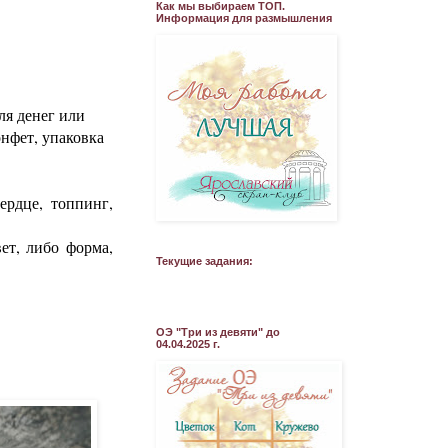
Как мы выбираем ТОП.
Информация для размышления
ля денег или
онфет, упаковка
ердце, топпинг,
ет, либо форма,
Текущие задания:
ОЭ "Три из девяти" до
04.04.2025 г.