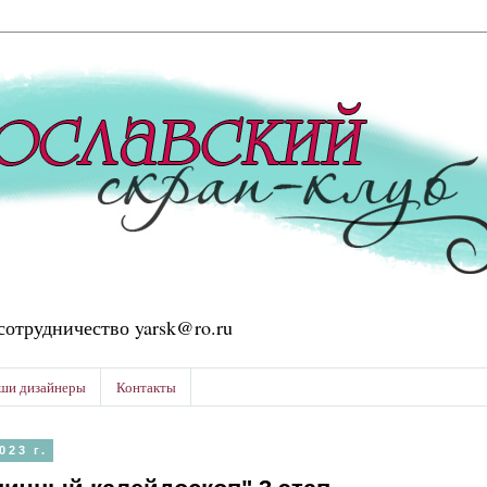
сотрудничество yarsk@ro.ru
ши дизайнеры
Контакты
023 г.