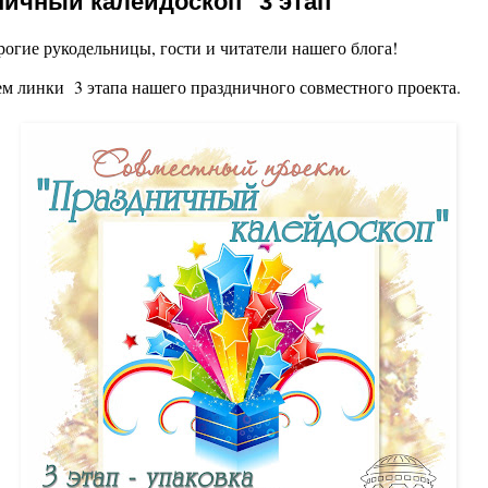
ичный калейдоскоп" 3 этап
рогие рукодельницы, гости и читатели нашего блога!
м линки 3 этапа нашего праздничного совместного проекта.