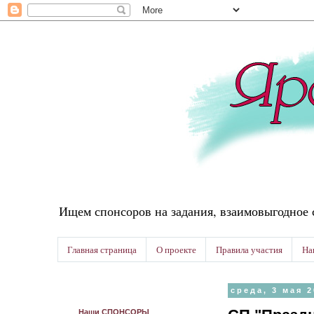
Ищем спонсоров на задания, взаимовыгодное 
Главная страница
О проекте
Правила участия
На
среда, 3 мая 2
Наши СПОНСОРЫ