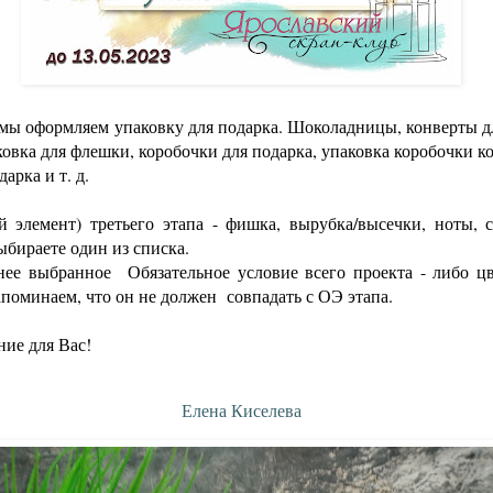
е мы оформляем
упаковку для подарка. Шоколадницы, конверты д
ковка для флешки, коробочки для подарка, упаковка коробочки к
арка и т. д.
 элемент) третьего этапа - фишка, вырубка/высечки, ноты, с
ыбираете один из списка.
анее выбранное
Обязательное условие всего проекта - либо цв
апоминаем, что он не должен совпадать с ОЭ этапа.
ие для Вас!
Елена Киселева