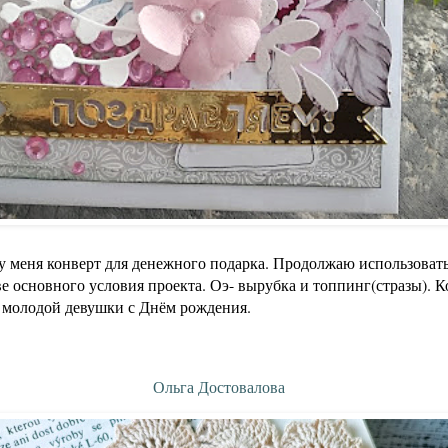
 у меня конверт для денежного подарка. Продолжаю использоват
ве основного условия проекта. Оэ- вырубка и топпинг(стразы). 
 молодой девушки с Днём рождения.
Ольга Достовалова