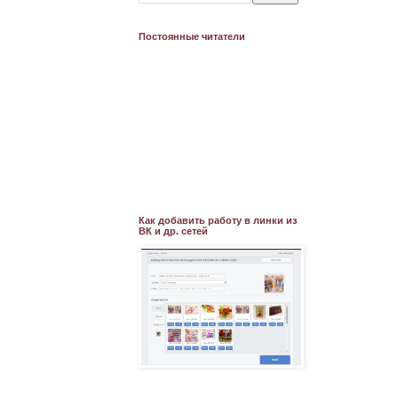
Постоянные читатели
Как добавить работу в линки из
ВК и др. сетей