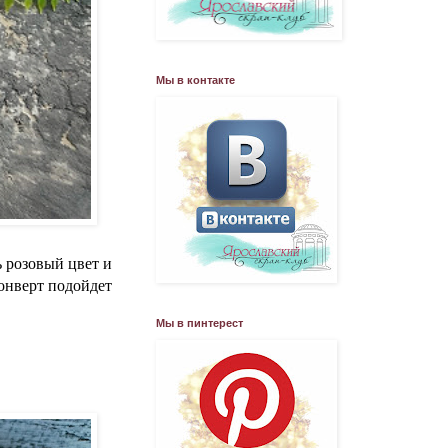
Мы в контакте
ь розовый цвет и
Конверт подойдет
Мы в пинтерест